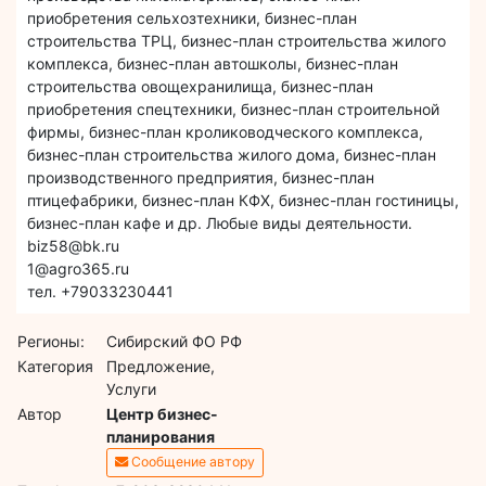
приобретения сельхозтехники, бизнес-план
строительства ТРЦ, бизнес-план строительства жилого
комплекса, бизнес-план автошколы, бизнес-план
строительства овощехранилища, бизнес-план
приобретения спецтехники, бизнес-план строительной
фирмы, бизнес-план кролиководческого комплекса,
бизнес-план строительства жилого дома, бизнес-план
производственного предприятия, бизнес-план
птицефабрики, бизнес-план КФХ, бизнес-план гостиницы,
бизнес-план кафе и др. Любые виды деятельности.
biz58@bk.ru
1@agro365.ru
тел. +79033230441
Регионы:
Сибирский ФО РФ
Категория
Предложение,
Услуги
Автор
Центр бизнес-
планирования
Сообщение автору