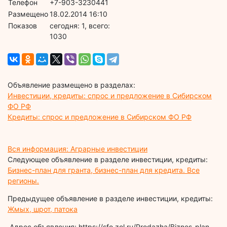
Телефон
+7-903-3230441
Размещено
18.02.2014 16:10
Показов
cегодня: 1, всего:
1030
Объявление размещено в разделах:
Инвестиции, кредиты: спрос и предложение в Сибирском
ФО РФ
Кредиты: спрос и предложение в Сибирском ФО РФ
Вся информация: Аграрные инвестиции
Следующее объявление в разделе инвестиции, кредиты:
Бизнес-план для гранта, бизнес-план для кредита. Все
регионы.
Предыдущее объявление в разделе инвестиции, кредиты:
Жмых, шрот, патока
Адрес объявления: https://sfo.zol.ru/Prodazha/Biznes-plan-