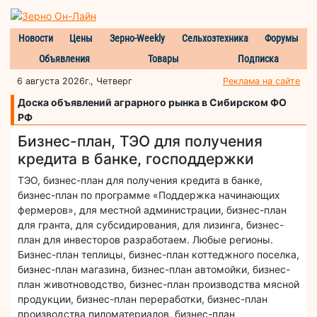
Новости
Цены
Зерно-Weekly
Сельхозтехника
Форумы
Объявления
Товары
Подписка
6 августа 2026г., Четверг
Реклама на сайте
Доска объявлений аграрного рынка в Сибирском ФО
РФ
Бизнес-план, ТЭО для получения
кредита в банке, господдержки
ТЭО, бизнес-план для получения кредита в банке,
бизнес-план по программе «Поддержка начинающих
фермеров», для местной администрации, бизнес-план
для гранта, для субсидирования, для лизинга, бизнес-
план для инвесторов разработаем. Любые регионы.
Бизнес-план теплицы, бизнес-план коттеджного поселка,
бизнес-план магазина, бизнес-план автомойки, бизнес-
план животноводство, бизнес-план производства мясной
продукции, бизнес-план переработки, бизнес-план
производства пиломатериалов, бизнес-план