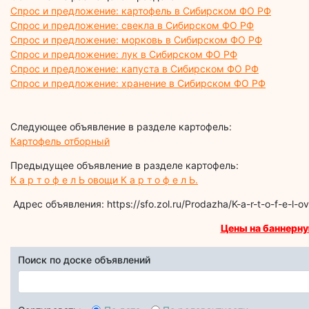
Спрос и предложение: картофель в Сибирском ФО РФ
Спрос и предложение: свекла в Сибирском ФО РФ
Спрос и предложение: морковь в Сибирском ФО РФ
Спрос и предложение: лук в Сибирском ФО РФ
Спрос и предложение: капуста в Сибирском ФО РФ
Спрос и предложение: хранение в Сибирском ФО РФ
Следующее объявление в разделе картофель:
Картофель отборный
Предыдущее объявление в разделе картофель:
К а р т о ф е л Ь овощи К а р т о ф е л Ь.
Адрес объявления: https://sfo.zol.ru/Prodazha/K-a-r-t-o-f-e-l-o
Цены на баннерну
Поиск по доске объявлений