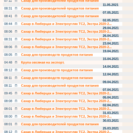
07:11
П
Сахар для производителей продуктов питания
11.05.2021
08:31
П
Сахар для производителей продуктов питания
07.05.2021
08:41
П
Сахар для производителей продуктов питания
02.05.2021
08:44
П
Сахар в Люберцах и Электроуглях ТС2, Экстра 2020-2...
29.04.2021
08:06
П
Сахар в Люберцах и Электроуглях ТС2, Экстра 2020-2...
26.04.2021
08:31
П
Сахар в Люберцах и Электроуглях ТС2, Экстра 2020-2...
23.04.2021
08:06
П
Сахар в Люберцах и Электроуглях ТС2, Экстра 2020-2...
19.04.2021
08:05
П
Сахар для производств продуктов питания
15.04.2021
04:48
П
Крупа овсяная на экспорт.
14.04.2021
08:12
П
Сахар для производств продуктов питания
12.04.2021
08:11
П
Сахар для производств продуктов питания
09.04.2021
08:11
П
Сахар для производителей продуктов питания
07.04.2021
09:45
П
Сахар в Люберцах и Электроуглях ТС2, Экстра 2020-2...
05.04.2021
08:08
П
Сахар в Люберцах и Электроуглях ТС2, Экстра 2020-2...
02.04.2021
08:01
П
Сахар в Люберцах и Электроуглях ТС2, Экстра 2020-2...
31.03.2021
08:00
П
Сахар в Люберцах и Электроуглях ТС2, Экстра 2020-2...
30.03.2021
08:01
П
Сахар для производителей продуктов питания
25.03.2021
08:12
П
Сахар в Люберцах и Электроуглях ТС2, Экстра 2020-2...