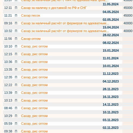
13:07
П
Сахар за наличный расчёт с КФХ по адеквватным цена...
45000
11.05.2024
12:11
П
Сахар за наличку с доставкой по РФ и СНГ
45000
04.05.2024
11:21
П
Сахар песок
45000
02.05.2024
09:16
П
Сахар за наличный расчёт от фермеров по адекватным...
40000
15.04.2024
10:32
П
Сахар за наличный расчёт от фермеров по адекватным...
40000
28.02.2024
11:56
П
Сахар оптом
08.02.2024
10:10
П
Сахар, рис оптом
15.01.2024
12:15
П
Сахар, рис оптом
11.01.2024
10:36
П
Сахар, рис оптом
10.01.2024
13:35
П
Сахар, рис оптом
11.12.2023
12:35
П
Сахар, рис оптом
04.12.2023
12:22
П
Сахар, рис оптом
28.11.2023
13:39
П
Сахар, рис оптом
16.11.2023
10:13
П
Сахар, рис оптом
14.11.2023
08:46
П
Сахар, рис оптом
10.11.2023
10:29
П
Сахар, рис оптом
03.11.2023
05:59
П
Сахар, рис оптом
02.11.2023
09:38
П
Сахар, рис оптом