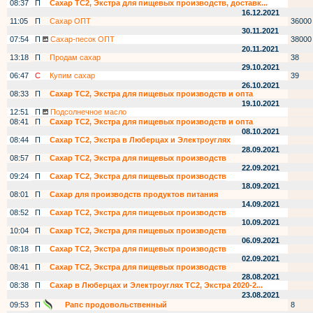
08:37
П
Сахар ТС2, Экстра для пищевых производств, доставк...
16.12.2021
11:05
П
Сахар ОПТ
36000
30.11.2021
07:54
П
Сахар-песок ОПТ
38000
20.11.2021
13:18
П
Продам сахар
38
29.10.2021
06:47
С
Купим сахар
39
26.10.2021
08:33
П
Сахар ТС2, Экстра для пищевых производств и опта
19.10.2021
12:51
П
Подсолнечное масло
08:41
П
Сахар ТС2, Экстра для пищевых производств и опта
08.10.2021
08:44
П
Сахар ТС2, Экстра в Люберцах и Электроуглях
28.09.2021
08:57
П
Сахар ТС2, Экстра для пищевых производств
22.09.2021
09:24
П
Сахар ТС2, Экстра для пищевых производств
18.09.2021
08:01
П
Сахар для производств продуктов питания
14.09.2021
08:52
П
Сахар ТС2, Экстра для пищевых производств
10.09.2021
10:04
П
Сахар ТС2, Экстра для пищевых производств
06.09.2021
08:18
П
Сахар ТС2, Экстра для пищевых производств
02.09.2021
08:41
П
Сахар ТС2, Экстра для пищевых производств
28.08.2021
08:38
П
Сахар в Люберцах и Электроуглях ТС2, Экстра 2020-2...
23.08.2021
09:53
П
Рапс продовольственный
8