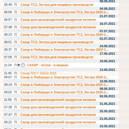
08.08.2021
06:49
П
Сахар ТС2, Экстра для пищевых производств
04.08.2021
06:59
П
Сахар в Люберцах и Электроуглях ТС2, Экстра 2020-2...
21.07.2021
06:57
П
Сахар для производителей продуктов питания
16.07.2021
07:48
П
Сахар для производителей продуктов питания
07.07.2021
08:23
П
Сахар в Люберцах и Электроуглях ТС2, Экстра 2020-2...
01.07.2021
08:51
П
Сахар ТС2, Экстра для пищевых производств
24.06.2021
08:37
П
Сахар в Люберцах и Электроуглях ТС2, Экстра 2020-2...
17.06.2021
07:59
П
Сахар ТС2, Экстра для пищевых производств
16.06.2021
11:24
П
САХАР - оптом - в мешках
12.06.2021
11:45
П
Сахар ГОСТ 33222-2015
09:07
П
Сахар в Люберцах и Электроуглях ТС2, Экстра 2020-2...
10.06.2021
09:14
П
Сахар в Люберцах и Электроуглях ТС2, Экстра 2020-2...
08.06.2021
09:02
П
Сахар в Люберцах и Электроуглях ТС2, Экстра 2020-2...
02.06.2021
11:55
П
Сахар для производителей продуктов питания
31.05.2021
07:39
П
Сахар для производителей продуктов питания
25.05.2021
07:47
П
Сахар для производителей продуктов питания
21.05.2021
09:22
П
Сахар для производителей продуктов питания
15.05.2021