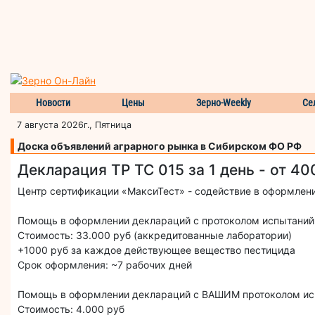
Новости
Цены
Зерно-Weekly
Се
7 августа 2026г., Пятница
Доска объявлений аграрного рынка в Сибирском ФО РФ
Декларация ТР ТС 015 за 1 день - от 40
Центр сертификации «МаксиТест» - содействие в оформлен
Помощь в оформлении деклараций с протоколом испытаний, 
Стоимость: 33.000 руб (аккредитованные лаборатории)
+1000 руб за каждое действующее вещество пестицида
Срок оформления: ~7 рабочих дней
Помощь в оформлении деклараций с ВАШИМ протоколом испы
Стоимость: 4.000 руб