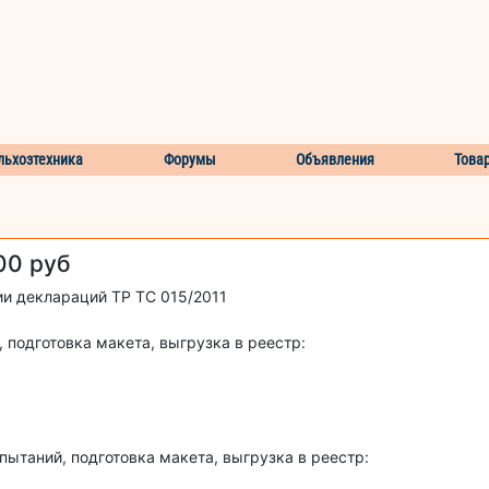
льхозтехника
Форумы
Объявления
Това
00 руб
ии деклараций ТР ТС 015/2011
подготовка макета, выгрузка в реестр:
таний, подготовка макета, выгрузка в реестр: