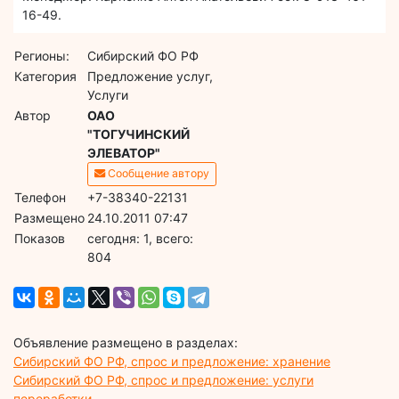
16-49.
Регионы:
Сибирский ФО РФ
Категория
Предложение услуг,
Услуги
Автор
ОАО
"ТОГУЧИНСКИЙ
ЭЛЕВАТОР"
Сообщение автору
Телефон
+7-38340-22131
Размещено
24.10.2011 07:47
Показов
cегодня: 1, всего:
804
Объявление размещено в разделах:
Сибирский ФО РФ, спрос и предложение: хранение
Сибирский ФО РФ, спрос и предложение: услуги
переработки