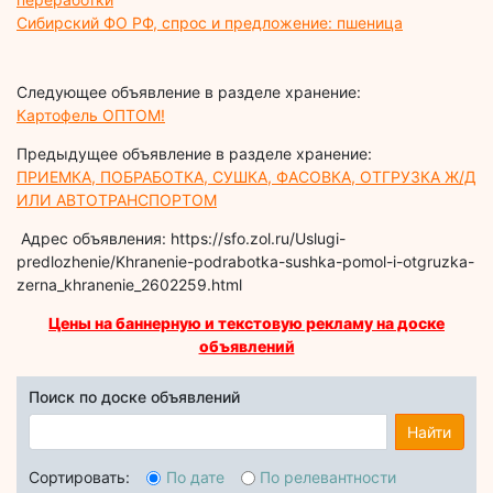
Сибирский ФО РФ, спрос и предложение: пшеница
Следующее объявление в разделе хранение:
Картофель ОПТОМ!
Предыдущее объявление в разделе хранение:
ПРИЕМКА, ПОБРАБОТКА, СУШКА, ФАСОВКА, ОТГРУЗКА Ж/Д
ИЛИ АВТОТРАНСПОРТОМ
Адрес объявления: https://sfo.zol.ru/Uslugi-
predlozhenie/Khranenie-podrabotka-sushka-pomol-i-otgruzka-
zerna_khranenie_2602259.html
Цены на баннерную и текстовую рекламу на доске
объявлений
Поиск по доске объявлений
Найти
Сортировать:
По дате
По релевантности