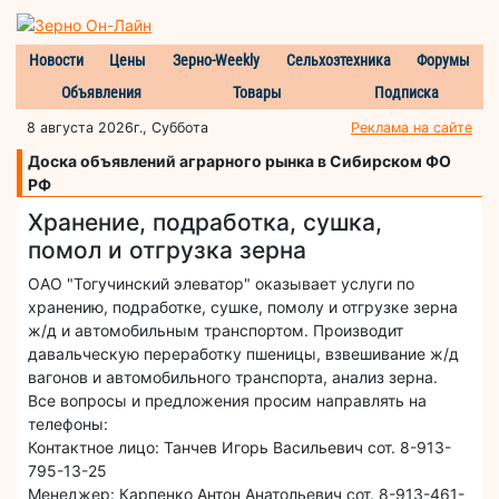
Новости
Цены
Зерно-Weekly
Сельхозтехника
Форумы
Объявления
Товары
Подписка
8 августа 2026г., Суббота
Реклама на сайте
Доска объявлений аграрного рынка в Сибирском ФО
РФ
Хранение, подработка, сушка,
помол и отгрузка зерна
ОАО "Тогучинский элеватор" оказывает услуги по
хранению, подработке, сушке, помолу и отгрузке зерна
ж/д и автомобильным транспортом. Производит
давальческую переработку пшеницы, взвешивание ж/д
вагонов и автомобильного транспорта, анализ зерна.
Все вопросы и предложения просим направлять на
телефоны:
Контактное лицо: Танчев Игорь Васильевич сот. 8-913-
795-13-25
Менеджер: Карпенко Антон Анатольевич сот. 8-913-461-