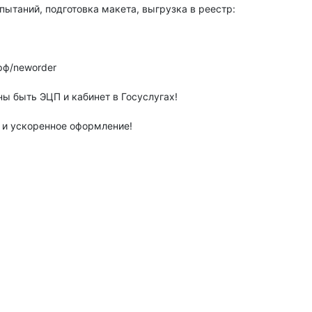
таний, подготовка макета, выгрузка в реестр:
рф/neworder
ы быть ЭЦП и кабинет в Госуслугах!
 и ускоренное оформление!