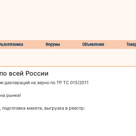
льхозтехника
Форумы
Объявления
Това
по всей России
и деклараций на зерно по ТР ТС 015/2011
 на рынке!
подготовка макета, выгрузка в реестр: