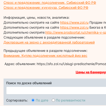
Спрос и предложение: подсолнечник, Сибирский ФО РФ
Спрос и предложение: кукуруза, Сибирский ФО РФ
Информация, цены, новости, аналитика:
Дополнительно смотрите на сайте
https://www.zol.ru
Продам п
Дополнительно смотрите на сайте
https://www.zol.ru
Биогаз в 
Дополнительно смотрите:
http://www.prodportal.ru/chernika-v-s
Следующее объявление в разделе подсолнечник:
Декларация на зерно с аккредитованной лабораторией
Предыдущее объявление в разделе подсолнечник:
Внимание. Куплю подсолнечник кислотный физ вес
Адрес объявления: https://sfo.zol.ru/Uslugi-predlozhenie/Pomoz
Цены на баннерну
Поиск по доске объявлений
Сортировать:
По дате
По релевантности