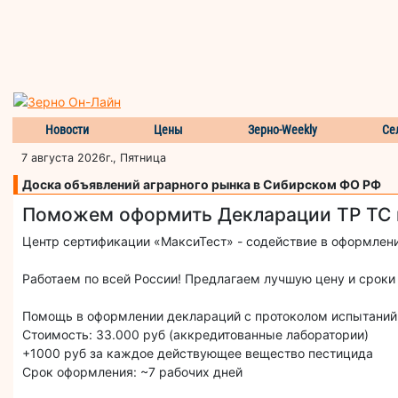
Новости
Цены
Зерно-Weekly
Се
7 августа 2026г., Пятница
Доска объявлений аграрного рынка в Сибирском ФО РФ
Поможем оформить Декларации ТР ТС 
Центр сертификации «МаксиТест» - содействие в оформлени
Работаем по всей России! Предлагаем лучшую цену и сроки
Помощь в оформлении деклараций с протоколом испытаний, 
Стоимость: 33.000 руб (аккредитованные лаборатории)
+1000 руб за каждое действующее вещество пестицида
Срок оформления: ~7 рабочих дней