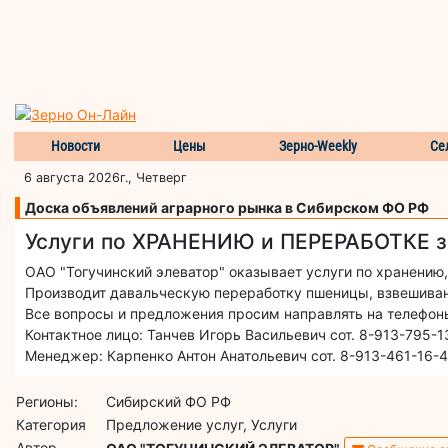
Новости
Цены
Зерно-Weekly
Се
6 августа 2026г., Четверг
Доска объявлений аграрного рынка в Сибирском ФО РФ
Услуги по ХРАНЕНИЮ и ПЕРЕРАБОТКЕ зе
ОАО "Тогучинский элеватор" оказывает услуги по хранению,
Производит давальческую переработку пшеницы, взвешивани
Все вопросы и предложения просим направлять на телефон
Контактное лицо: Танчев Игорь Васильевич сот. 8-913-795-1
Менеджер: Карпенко Антон Анатольевич сот. 8-913-461-16-4
Регионы:
Сибирский ФО РФ
Категория
Предложение услуг, Услуги
Автор