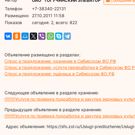
ОАО "ТОГУЧИНСКИЙ ЭЛЕВАТОР"
Сообщение а
Телефон
+7-38340-22131
Размещено
27.10.2011 11:58
Показов
cегодня: 2, всего: 822
Объявление размещено в разделах:
Спрос и предложение: хранение в Сибирском ФО РФ
Спрос и предложение: услуги переработки в Сибирском ФО 
Спрос и предложение: пшеница в Сибирском ФО РФ
Следующее объявление в разделе хранение:
!!!!!!!!!Услуги по приемке,подработке и закупке зерновых культур!
Предыдущее объявление в разделе хранение:
!!!!!!!!!Услуги по приемке,подработке и закупке зерновых культур!
Адрес объявления: https://sfo.zol.ru/Uslugi-predlozhenie/Uslug